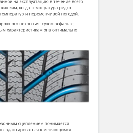
анное на эксплуатацию в течение всего
ких зим, когда температура редко
 температур и переменчивой погодой.
рожного покрытия: сухом асфальте,
нным характеристикам она оптимально
езонным сцеплением понимается
ны адаптироваться к меняющимся