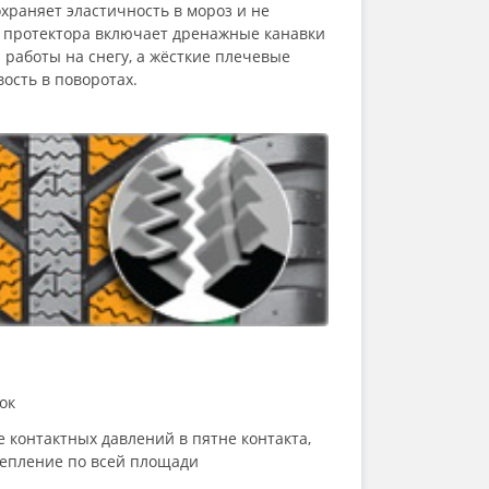
охраняет эластичность в мороз и не
к протектора включает дренажные канавки
 работы на снегу, а жёсткие плечевые
ость в поворотах.
ок
контактных давлений в пятне контакта,
епление по всей площади