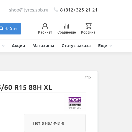
shop@tyres.spb.ru
8 (812) 325-21-21
Найти
Кабинет
Сравнение
Корзина
и
Акции
Магазины
Статус заказа
Еще
#13
5/60 R15 88H XL
Нет в наличии!