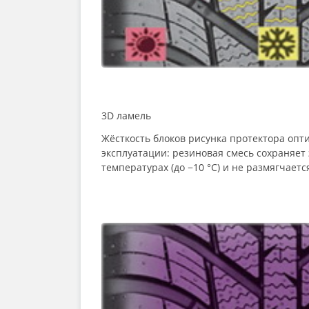
3D ламель
Жёсткость блоков рисунка протектора опт
эксплуатации: резиновая смесь сохраняет
температурах (до −10 °C) и не размягчаетс