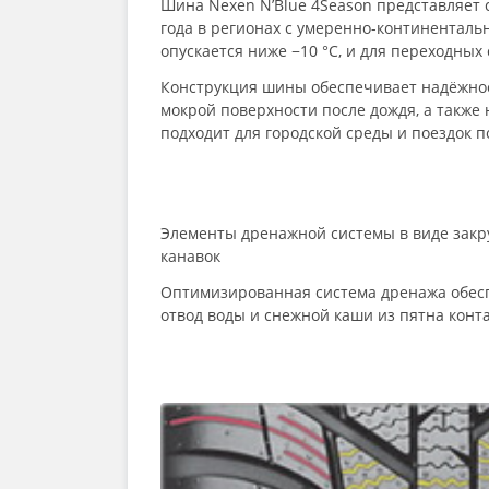
Шина Nexen N’Blue 4Season представляет 
года в регионах с умеренно-континенталь
опускается ниже −10 °C, и для переходны
Конструкция шины обеспечивает надёжное
мокрой поверхности после дождя, а также
подходит для городской среды и поездок 
Элементы дренажной системы в виде закр
канавок
Оптимизированная система дренажа обес
отвод воды и снежной каши из пятна конта