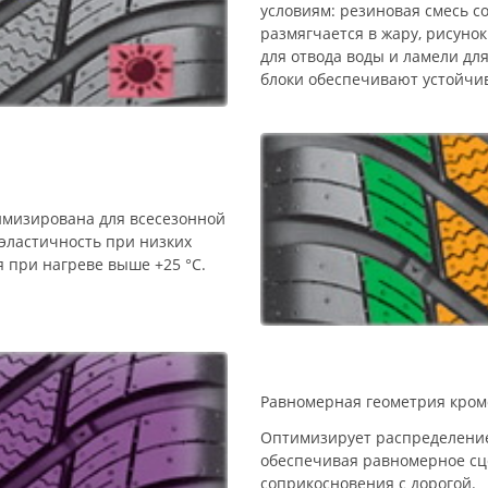
условиям: резиновая смесь с
размягчается в жару, рисуно
для отвода воды и ламели для
блоки обеспечивают устойчив
имизирована для всесезонной
 эластичность при низких
я при нагреве выше +25 °C.
Равномерная геометрия кром
Оптимизирует распределение 
обеспечивая равномерное сц
соприкосновения с дорогой.