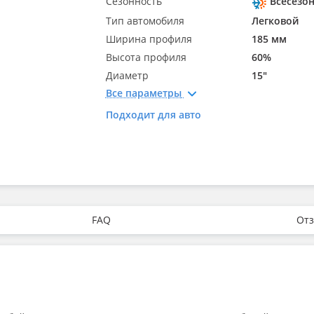
Сезонность
Всесезо
Тип автомобиля
Легковой
Ширина профиля
185 мм
Высота профиля
60%
Диаметр
15"
Все параметры
Подходит для авто
FAQ
Отз