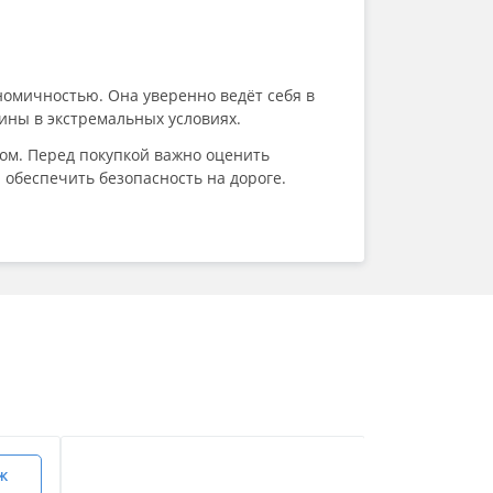
номичностью. Она уверенно ведёт себя в
ины в экстремальных условиях.
том. Перед покупкой важно оценить
 обеспечить безопасность на дороге.
Ж
БЕСПЛАТ