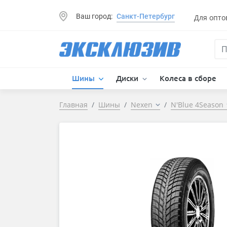
Ваш город:
Санкт-Петербург
Для опто
Шины
Диски
Колеса в сборе
Главная
Шины
Nexen
N'Blue 4Season