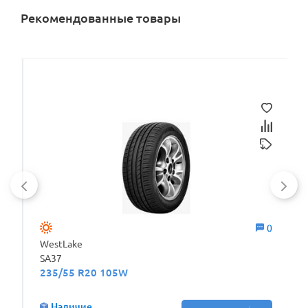
Рекомендованные товары
0
0
WestLake
SA37
235/55 R20 105W
Наличие