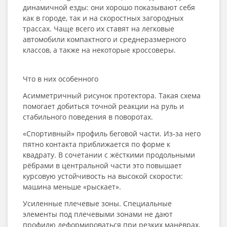
динамичной езды: они хорошо показывают себя
как в городе, так и на скоростных загородных
трассах. Чаще всего их ставят на легковые
автомобили компактного и среднеразмерного
классов, а также на некоторые кроссоверы.
Что в них особенного
Асимметричный рисунок протектора. Такая схема
помогает добиться точной реакции на руль и
стабильного поведения в поворотах.
«Спортивный» профиль беговой части. Из-за него
пятно контакта приближается по форме к
квадрату. В сочетании с жёсткими продольными
рёбрами в центральной части это повышает
курсовую устойчивость на высокой скорости:
машина меньше «рыскает».
Усиленные плечевые зоны. Специальные
элементы под плечевыми зонами не дают
профилю деформироваться при резких манёврах,