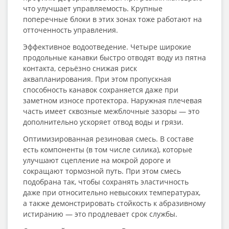
что улучшает управляемость. Крупные
поперечные блоки в этих зонах тоже работают на
отточенность управления.
Эффективное водоотведение. Четыре широкие
продольные канавки быстро отводят воду из пятна
контакта, серьёзно снижая риск
аквапланирования. При этом пропускная
способность канавок сохраняется даже при
заметном износе протектора. Наружная плечевая
часть имеет сквозные межблочные зазоры — это
дополнительно ускоряет отвод воды и грязи.
Оптимизированная резиновая смесь. В составе
есть компоненты (в том числе силика), которые
улучшают сцепление на мокрой дороге и
сокращают тормозной путь. При этом смесь
подобрана так, чтобы сохранять эластичность
даже при относительно невысоких температурах,
а также демонстрировать стойкость к абразивному
истиранию — это продлевает срок службы.