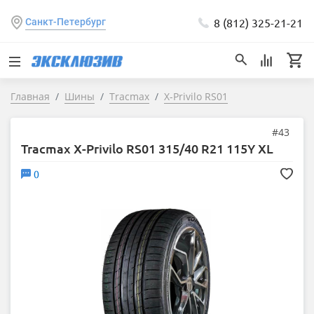
8 (812) 325-21-21
Санкт-Петербург
Главная
Шины
Tracmax
X-Privilo RS01
#43
Tracmax X-Privilo RS01 315/40 R21 115Y XL
0